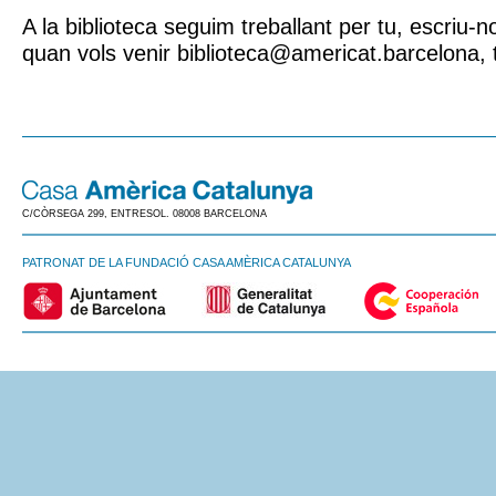
A la biblioteca seguim treballant per tu, escriu
quan vols venir biblioteca@americat.barcelona, 
C/CÒRSEGA 299, ENTRESOL. 08008 BARCELONA
PATRONAT DE LA FUNDACIÓ CASA AMÈRICA CATALUNYA