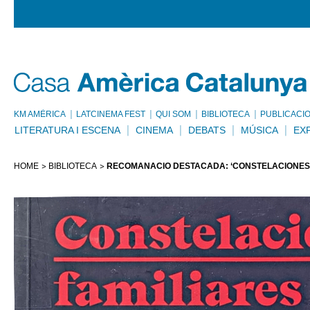
KM AMÈRICA
LATCINEMA FEST
QUI SOM
BIBLIOTECA
PUBLICACI
LITERATURA I ESCENA
CINEMA
DEBATS
MÚSICA
EX
HOME
BIBLIOTECA
RECOMANACIÓ DESTACADA: ‘CONSTELACIONES 