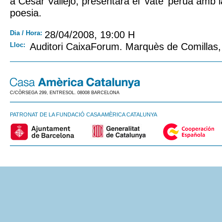
a César Vallejo, presentarà el ‘vate’ peruà amb l
poesia.
Dia / Hora:
28/04/2008, 19:00 H
Lloc:
Auditori CaixaForum. Marquès de Comillas,
C/CÒRSEGA 299, ENTRESOL. 08008 BARCELONA
PATRONAT DE LA FUNDACIÓ CASA AMÈRICA CATALUNYA