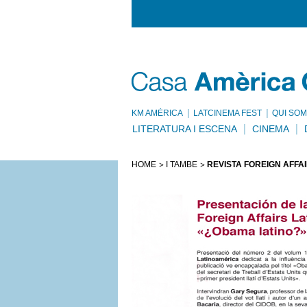
KM AMÈRICA
LATCINEMA FEST
QUI SOM
LITERATURA I ESCENA
CINEMA
HOME
I TAMBÉ
REVISTA FOREIGN AFFA