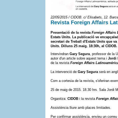
22/05/2015 / CIDOB. c/ Elisabets, 12. Barc
Revista Foreign Affairs La
Presentació de la revista
Foreign Affairs
Estats Units. La publicació ve encapçalad
secretari de Treball d'Estats Units que 
Units
. Dilluns 25 maig. 18:30h, al CIDOB.
Intervindran
Gary Segura
, professor de la U
autor d'un article sobre aquest tema i
Jordi 
de la revista
Foreign Affairs Latinoaméric
La intervenció de
Gary Segura
serà en anglè
Com a cortesia de la revista, s'oferiran exe
25 de maig de 2015. 18.30 hrs. Sala Jordi 
Organitza:
CIDOB
i la revista
Foreign Affai
Assistència lliure amb places limitades.
Per confirmar assistència, envieu un correu