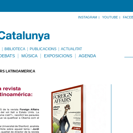
INSTAGRAM
YOUTUBE
FACE
BIBLIOTECA
PUBLICACIONS
ACTUALITAT
DEBATS
MÚSICA
EXPOSICIONS
AGENDA
IRS LATINOAMÉRICA