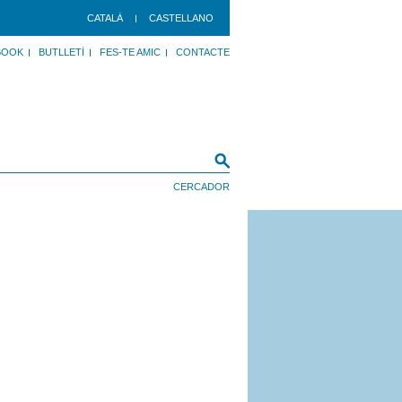
CATALÀ
CASTELLANO
BOOK
BUTLLETÍ
FES-TE AMIC
CONTACTE