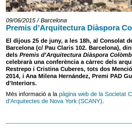
09/06/2015 / Barcelona
Premis d’Arquitectura Diàspora C
El dijous 25 de juny, a les 18h, al Consolat 
Barcelona (c/ Pau Claris 102. Barcelona), din
dels
Premis d’Arquitectura Diàspora Colòmb
celebrarà una conferència a càrrec dels arqu
Restrepo i Cristina Cuberes, tots dos Menci
2014, i Ana Milena Hernández, Premi PAD G
d’Interiors.
Més informació a la
pàgina web de la Societat 
d’Arquitectes de Nova York (SCANY)
.