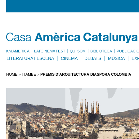
KM AMÈRICA
LATCINEMA FEST
QUI SOM
BIBLIOTECA
PUBLICACI
LITERATURA I ESCENA
CINEMA
DEBATS
MÚSICA
EX
HOME
I TAMBÉ
PREMIS D’ARQUITECTURA DIÀSPORA COLÒMBIA