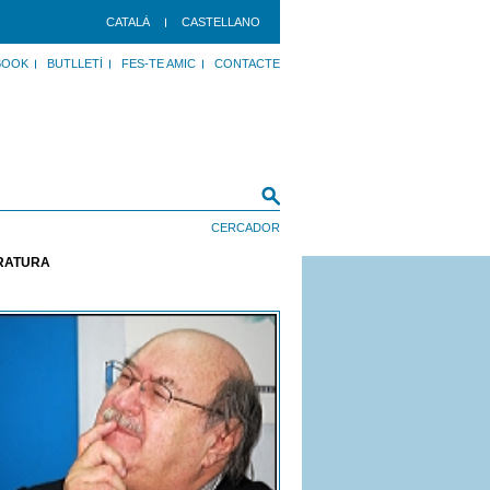
CATALÀ
CASTELLANO
BOOK
BUTLLETÍ
FES-TE AMIC
CONTACTE
ERATURA