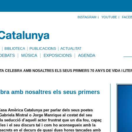
INSTAGRAM
YOUTUBE
FACE
BIBLIOTECA
PUBLICACIONS
ACTUALITAT
DEBATS
MÚSICA
EXPOSICIONS
AGENDA
 CELEBRA AMB NOSALTRES ELS SEUS PRIMERS 70 ANYS DE VIDA I LIT
bra amb nosaltres els seus primers
asa Amèrica Catalunya per parlar dels seus poetes
 Gabriela Mistral o Jorge Manrique al costat del seu
la seducció d’aquell actor frustrat que un dia fou, capaç
les i el seu discurs tal i com ho aconsegueix amb la
s secrets en el decurs de quasi dues hores tancades amb