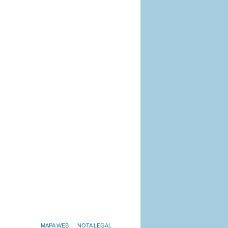
MAPA WEB
NOTA LEGAL