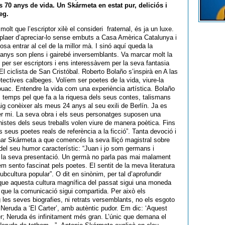
 70 anys de vida. Un Skármeta en estat pur, deliciós i
eg.
t que l’escriptor xilè el consideri fraternal, és ja un luxe.
 plaer d’apreciar-lo sense embuts a Casa Amèrica Catalunya i
osa entrar al cel de la millor mà. I sinó aquí queda la
 anys son plens i gairebé inversemblants. Va marcar molt la
per ser escriptors i ens interessàvem per la seva fantasia
l ciclista de San Cristóbal. Roberto Bolaño s’inspirà en A las
tectives calbeges. Volíem ser poetes de la vida, viure-la
ouac. Entendre la vida com una experiència artística. Bolaño
 temps pel que fa a la riquesa dels seus contes, talismans
aig conèixer als meus 24 anys al seu exili de Berlín. Ja es
per mi. La seva obra i els seus personatges suposen una
onistes dels seus treballs volen viure de manera poètica. Fins
ls seus poetes reals de referència a la ficció”. Tanta devoció i
onar Skármeta a que comencés la seva lliçó magistral sobre
del seu humor característic: “Juan i jo som germans i
 a la seva presentació. Un germà no parla pas mai malament
 em sento fascinat pels poetes. El sentit de la meva literatura
bcultura popular”. O dit en sinònim, per tal d’aprofundir
r que aquesta cultura magnífica del passat sigui una moneda
, que la comunicació sigui compartida. Per això els
 les seves biografies, ni retrats versemblants, no els esgoto
Neruda a ‘El Carter’, amb autèntic pudor. Em dic: ‘Aquest
r; Neruda és infinitament més gran. L’únic que demana el