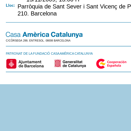
Lloc:
Parròquia de Sant Sever i Sant Vicenç de P
210. Barcelona
C/CÒRSEGA 299, ENTRESOL. 08008 BARCELONA
PATRONAT DE LA FUNDACIÓ CASA AMÈRICA CATALUNYA