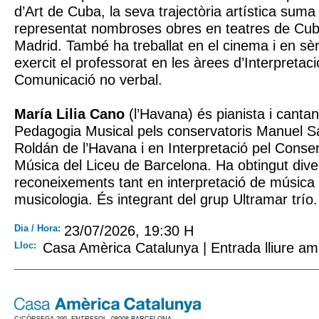
d’Art de Cuba, la seva trajectòria artística su
representat nombroses obres en teatres de Cub
Madrid. També ha treballat en el cinema i en sèr
exercit el professorat en les àrees d’Interpretac
Comunicació no verbal.
María Lilia Cano
(l’Havana) és pianista i canta
Pedagogia Musical pels conservatoris Manuel 
Roldán de l’Havana i en Interpretació pel Conser
Música del Liceu de Barcelona. Ha obtingut div
reconeixements tant en interpretació de música
musicologia. És integrant del grup Ultramar trío.
Dia / Hora:
23/07/2026, 19:30 H
Lloc:
Casa Amèrica Catalunya | Entrada lliure am