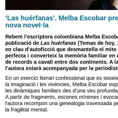
‘Las huérfanas’. Melba Escobar pre
nova novel·la
Rebem l'escriptora colombiana Melba Escob
publicació de
Las huérfanas
(Temas de hoy, 
en clau d’autoficció que desmantella el mite
perfecta i converteix la memòria familiar en
de records a cavall entre dos continents. A l
l'autora estarà acompanyada per la periodist
En un exercici literari confessional que es teixei
la imaginació i les vivències, Melba Escobar expl
les dinàmiques familiars des d'una veu profunda
A partir de fragments, escenes mínimes i evocac
l'autora recompon una genealogia travessada per
la fragilitat mental.