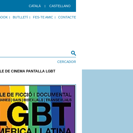
CATALÀ
CASTELLANO
BOOK
BUTLLETÍ
FES-TE AMIC
CONTACTE
LE DE CINEMA PANTALLA LGBT