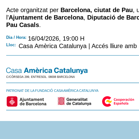
Acte organitzat per
Barcelona, ciutat de Pau
, 
l’
Ajuntament de Barcelona
,
Diputació de Bar
Pau Casals
.
Dia / Hora:
16/04/2026, 19:00 H
Lloc:
Casa Amèrica Catalunya | Accés lliure amb 
C/CÒRSEGA 299, ENTRESOL. 08008 BARCELONA
PATRONAT DE LA FUNDACIÓ CASA AMÈRICA CATALUNYA