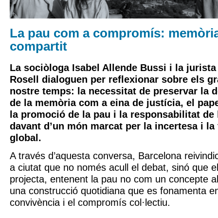
La pau com a compromís: memòria, 
compartit
La sociòloga
Isabel Allende Bussi
i la jurist
Rosell
dialoguen per reflexionar sobre els gr
nostre temps: la necessitat de preservar la 
de la memòria com a eina de justícia, el pape
la promoció de la pau i la responsabilitat de 
davant d’un món marcat per la incertesa i la
global.
A través d’aquesta conversa, Barcelona reivind
a ciutat que no només acull el debat, sinó que e
projecta, entenent la pau no com un concepte a
una construcció quotidiana que es fonamenta en 
convivència i el compromís col·lectiu.