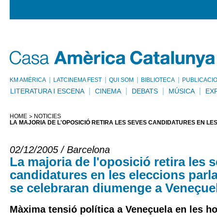
KM AMÈRICA
LATCINEMA FEST
QUI SOM
BIBLIOTECA
PUBLICACI
LITERATURA I ESCENA
CINEMA
DEBATS
MÚSICA
EX
HOME
NOTÍCIES
LA MAJORIA DE L'OPOSICIÓ RETIRA LES SEVES CANDIDATURES EN 
02/12/2005 / Barcelona
La majoria de l'oposició retira les 
candidatures en les eleccions parl
se celebraran diumenge a Veneçue
Màxima tensió política a Veneçuela en les ho