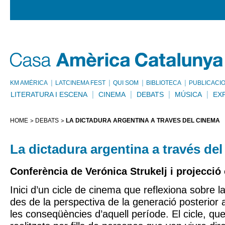
KM AMÈRICA
LATCINEMA FEST
QUI SOM
BIBLIOTECA
PUBLICACI
LITERATURA I ESCENA
CINEMA
DEBATS
MÚSICA
EX
HOME
DEBATS
LA DICTADURA ARGENTINA A TRAVÉS DEL CINEMA
La dictadura argentina a través de
Conferència de Verónica Strukelj i projecció
Inici d’un cicle de cinema que reflexiona sobre l
des de la perspectiva de la generació posterior 
les conseqüències d’aquell període. El cicle, que