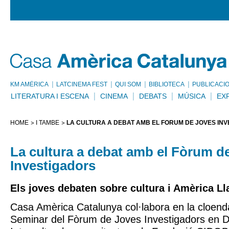
KM AMÈRICA
LATCINEMA FEST
QUI SOM
BIBLIOTECA
PUBLICACI
LITERATURA I ESCENA
CINEMA
DEBATS
MÚSICA
EX
HOME
I TAMBÉ
LA CULTURA A DEBAT AMB EL FÒRUM DE JOVES IN
La cultura a debat amb el Fòrum d
Investigadors
Els joves debaten sobre cultura i Amèrica Ll
Casa Amèrica Catalunya col·labora en la cloenda 
Seminar del Fòrum de Joves Investigadors en 