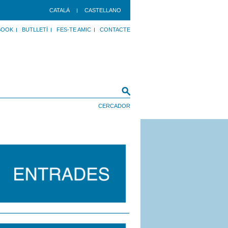
CATALÀ
CASTELLANO
BOOK
BUTLLETÍ
FES-TE AMIC
CONTACTE