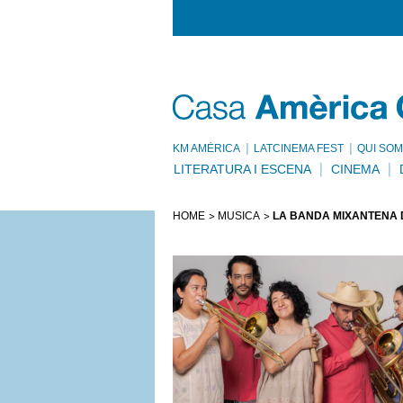
KM AMÈRICA
LATCINEMA FEST
QUI SOM
LITERATURA I ESCENA
CINEMA
HOME
MÚSICA
LA BANDA MIXANTEÑA D