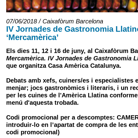
07/06/2018 / Caixafòrum Barcelona
IV Jornades de Gastronomia Llati
‘Mercamèrica’
Els dies 11, 12 i 16 de juny, al Caixafòrum B
Mercamèrica. IV Jornades de Gastronomia L
que organitza Casa Amèrica Catalunya.
Debats
amb xefs, cuiners/es i especialistes e
menjar;
jocs gastronòmics i literaris
, i un
re
per les cuines de l'Amèrica Llatina conformen
menú d'aquesta trobada.
Codi promocional per a descomptes: CAMER
introduir-lo en l’apartat de compra de les en
codi promocional)