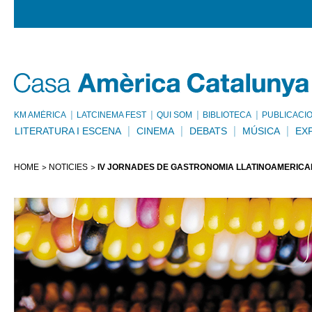
KM AMÈRICA
LATCINEMA FEST
QUI SOM
BIBLIOTECA
PUBLICACI
LITERATURA I ESCENA
CINEMA
DEBATS
MÚSICA
EX
HOME
NOTÍCIES
IV JORNADES DE GASTRONOMIA LLATINOAMERICA