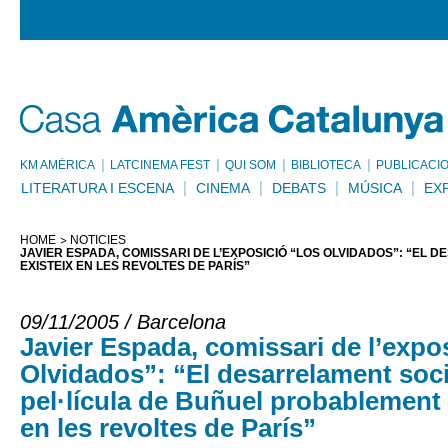
KM AMÈRICA
LATCINEMA FEST
QUI SOM
BIBLIOTECA
PUBLICACI
LITERATURA I ESCENA
CINEMA
DEBATS
MÚSICA
EX
HOME
NOTÍCIES
JAVIER ESPADA, COMISSARI DE L’EXPOSICIÓ “LOS OLVIDADOS”: “EL
EXISTEIX EN LES REVOLTES DE PARÍS”
09/11/2005 / Barcelona
Javier Espada, comissari de l’expo
Olvidados”: “El desarrelament soci
pel·lícula de Buñuel probablement 
en les revoltes de París”