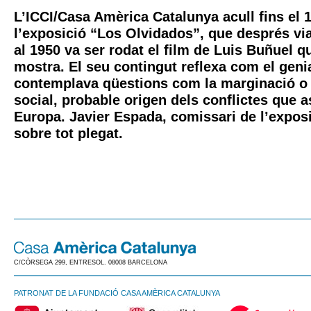
L’ICCI/Casa Amèrica Catalunya acull fins el
l’exposició “Los Olvidados”, que després via
al 1950 va ser rodat el film de Luis Buñuel qu
mostra. El seu contingut reflexa com el geni
contemplava qüestions com la marginació o 
social, probable origen dels conflictes que a
Europa. Javier Espada, comissari de l’exposi
sobre tot plegat.
C/CÒRSEGA 299, ENTRESOL. 08008 BARCELONA
PATRONAT DE LA FUNDACIÓ CASA AMÈRICA CATALUNYA