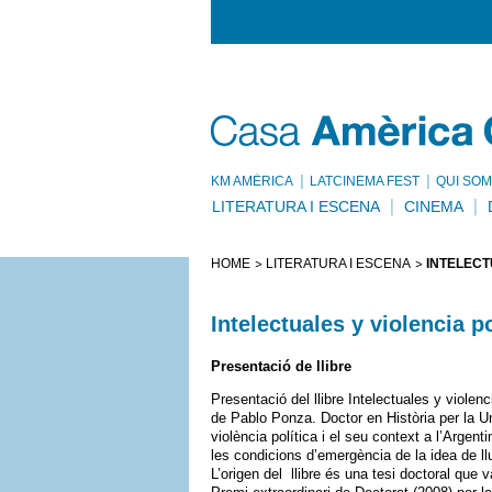
KM AMÈRICA
LATCINEMA FEST
QUI SOM
LITERATURA I ESCENA
CINEMA
HOME
LITERATURA I ESCENA
INTELECT
Intelectuales y violencia p
Presentació de llibre
Presentació del llibre Intelectuales y viole
de Pablo Ponza. Doctor en Història per la U
violència política i el seu context a l’Argent
les condicions d’emergència de la idea de llu
L’origen del llibre és una tesi doctoral que