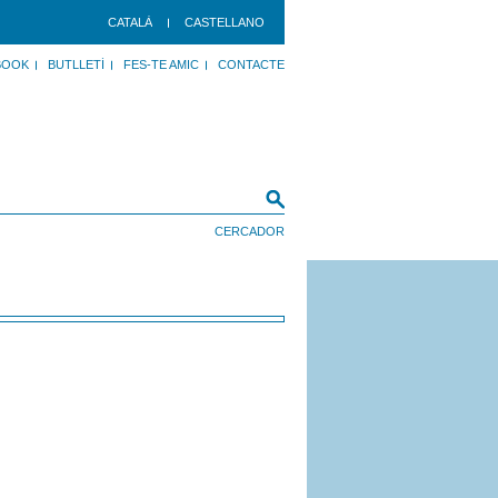
CATALÀ
CASTELLANO
BOOK
BUTLLETÍ
FES-TE AMIC
CONTACTE