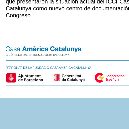
que presentaron la situación actual del ICCI-Ca
Catalunya como nuevo centro de documentación
Congreso.
C/CÒRSEGA 299, ENTRESOL. 08008 BARCELONA
PATRONAT DE LA FUNDACIÓ CASA AMÈRICA CATALUNYA