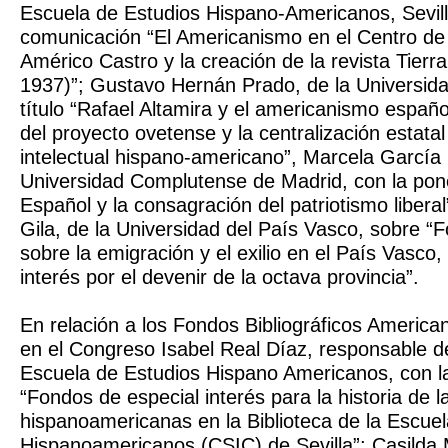
Escuela de Estudios Hispano-Americanos, Sevill
comunicación “El Americanismo en el Centro de 
Américo Castro y la creación de la revista Tierr
1937)”; Gustavo Hernán Prado, de la Universida
título “Rafael Altamira y el americanismo español
del proyecto ovetense y la centralización estatal
intelectual hispano-americano”, Marcela García 
Universidad Complutense de Madrid, con la pone
Español y la consagración del patriotismo libera
Gila, de la Universidad del País Vasco, sobre 
sobre la emigración y el exilio en el País Vasco,
interés por el devenir de la octava provincia”.
En relación a los Fondos Bibliográficos American
en el Congreso Isabel Real Díaz, responsable de
Escuela de Estudios Hispano Americanos, con l
“Fondos de especial interés para la historia de 
hispanoamericanas en la Biblioteca de la Escue
Hispanoamericanos (CSIC) de Sevilla”; Casilda 