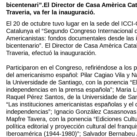
bicentenari”.El Director de Casa Amèrica Ca
Traveria, va fer la inauguració.
El 20 de octubre tuvo lugar en la sede del ICC
Catalunya el “Segundo Congreso Internacional d
Americanistas: fondos documentales desde las 
bicentenario”. El Director de Casa Amèrica Cata
Traveria, efectuó la inauguración.
Participaron en el Congreso, refiriéndose a los 
del americanismo español: Pilar Cagiao Vila y 
la Universidade de Santiago, con la ponencia “E
independencias en la prensa española”; Maria 
Raquel Pérez Santos, de la Universidade de Sant
“Las instituciones americanistas españolas y el 
independencias”; Ignacio González Casasnovas,
Mapfre Tavera, con la ponencia “Ediciones Cultu
política editorial y proyección cultural del franq
Iberoamérica (1944-1980)”; Salvador Bernabeu 