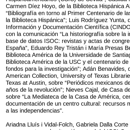
Carmen Díez Hoyo, de la Biblioteca Hispánica A
“Bibliografía en torno al Primer Centenario de 
la Biblioteca Hispánica”; Luis Rodríguez Yunta, 
Información y Documentación Científica (CIND
con la comunicación “La historiografía sobre la 
base de datos ISOC: revistas y actas de congre
España”, Eduardo Rey Tristán i María Presas Be
Biblioteca América de la Universidade de Santia
Biblioteca América de la USC y el centenario de
fondos para la investigación”; Adán Benavides, 
American Collection, University of Texas Librarie
Texas at Austin, sobre “Periódicos mexicanos del
años de la revolución”; Nieves Cajal, de Casa d
sobre “La Mediateca de la Casa de América, ce
documentación de un centro cultural: recursos 
a las independencias”.
Ariadna Lluís i Vidal-Folch, Gabriela Dalla Cort