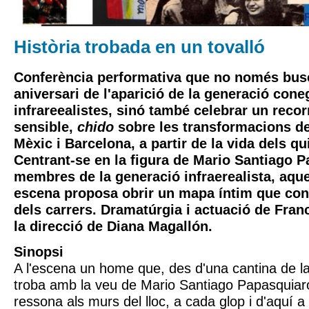
Història trobada en un tovalló
Conferència performativa que no només busc
aniversari de l'aparició de la generació con
infrareealistes, sinó també celebrar un recorr
sensible,
chido
sobre les transformacions de
Mèxic i Barcelona, a partir de la vida dels qu
Centrant-se en la figura de Mario Santiago P
membres de la generació infraerealista, aqu
escena proposa obrir un mapa íntim que conv
dels carrers. Dramatúrgia i actuació de Fran
la direcció de Diana Magallón.
Sinopsi
A l'escena un home que, des d'una cantina de la
troba amb la veu de Mario Santiago Papasquiaro
ressona als murs del lloc, a cada glop i d'aquí a t