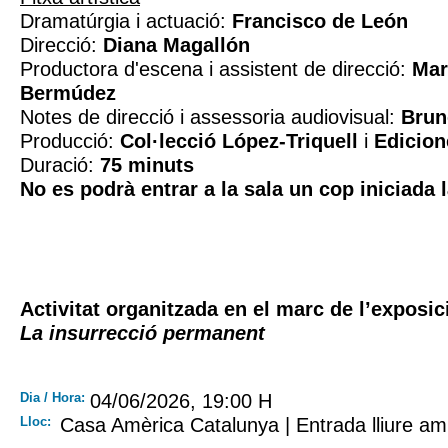
Dramatúrgia i actuació:
Francisco de León
Direcció:
Diana Magallón
Productora d'escena i assistent de direcció:
Mar
Bermúdez
Notes de direcció i assessoria audiovisual:
Brun
Producció:
Col·lecció López-Triquell
i
Edicion
Duració:
75 minuts
No es podrà entrar a la sala un cop iniciada 
Activitat organitzada en el marc de l’exposi
La insurrecció permanent
Dia / Hora:
04/06/2026, 19:00 H
Lloc:
Casa Amèrica Catalunya | Entrada lliure am