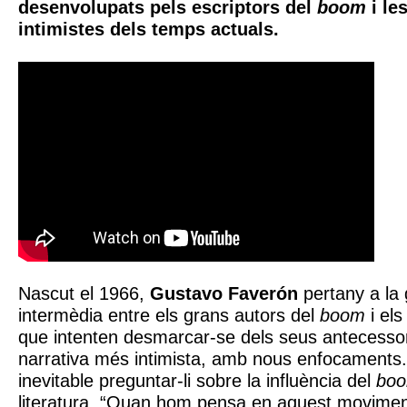
desenvolupats pels escriptors del
boom
i le
intimistes dels temps actuals.
Nascut el 1966,
Gustavo Faverón
pertany a la
intermèdia entre els grans autors del
boom
i els
que intenten desmarcar-se dels seus antecess
narrativa més intimista, amb nous enfocaments.
inevitable preguntar-li sobre la influència del
bo
literatura. “Quan hom pensa en aquest movimen