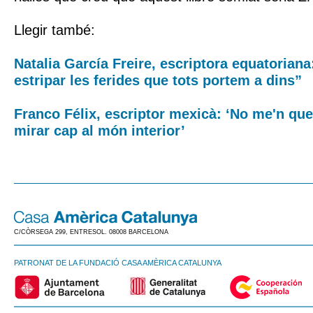
Llegir també:
Natalia García Freire, escriptora equatoriana
estripar les ferides que tots portem a dins”
Franco Félix, escriptor mexicà: ‘No me'n que
mirar cap al món interior’
C/CÒRSEGA 299, ENTRESOL. 08008 BARCELONA
PATRONAT DE LA FUNDACIÓ CASA AMÈRICA CATALUNYA