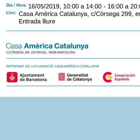
Dia / Hora:
16/05/2019, 10:00 a 14:00 - 16:00 a 20
Lloc:
Casa Amèrica Catalunya, c/Còrsega 299, en
Entrada lliure
C/CÒRSEGA 299, ENTRESOL. 08008 BARCELONA
PATRONAT DE LA FUNDACIÓ CASA AMÈRICA CATALUNYA