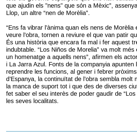
que ajudin els "nens" que són a Mèxic”, assenya
Llop, un altre “nen de Morèlia”.
“Ens fa vibrar l’ànima quan els nens de Morèlia
veure l’obra, tornen a reviure el que van patir q
És una història que encara fa mal i fer aquest tre
indubtable. “Los Niños de Morelia” va molt més e
un homenatge a aquells nens”, afirmen els acto
i La Jarra Azul. Fonts de la companyia apunten la
reprendre les funcions, al gener i febrer pròxims
d’Espanya, la continuïtat de l’obra sembla molt
la manca de suport tot i que des de diverses ciu
fet saber el seu interès de poder gaudir de “Los
les seves localitats.