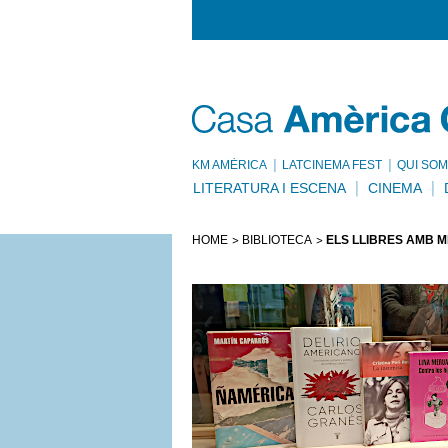
KM AMÈRICA
LATCINEMA FEST
QUI SOM
LITERATURA I ESCENA
CINEMA
HOME
BIBLIOTECA
ELS LLIBRES AMB M