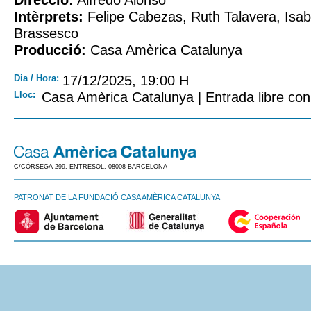
Direcció:
Alfredo Alonso
Intèrprets:
Felipe Cabezas, Ruth Talavera, Isabe
Brassesco
Producció:
Casa Amèrica Catalunya
Dia / Hora:
17/12/2025, 19:00 H
Lloc:
Casa Amèrica Catalunya | Entrada libre con 
C/CÒRSEGA 299, ENTRESOL. 08008 BARCELONA
PATRONAT DE LA FUNDACIÓ CASA AMÈRICA CATALUNYA