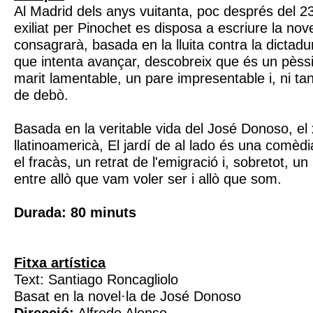
Al Madrid dels anys vuitanta, poc després del 23F
exiliat per Pinochet es disposa a escriure la nove
consagrarà, basada en la lluita contra la dictad
que intenta avançar, descobreix que és un pèssi
marit lamentable, un pare impresentable i, ni tan 
de debò.
Basada en la veritable vida del José Donoso, el 
llatinoamericà, El jardí de al lado és una comèdia
el fracàs, un retrat de l'emigració i, sobretot, u
entre allò que vam voler ser i allò que som.
Durada: 80 minuts
Fitxa artística
Text: Santiago Roncagliolo
Basat en la novel·la de José Donoso