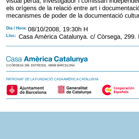
visual peruà, investigador i comissari independ
els orígens de la relació entre art i documentació 
mecanismes de poder de la documentació cultur
Dia / Hora:
08/10/2008, 19:30h H
Lloc:
Casa Amèrica Catalunya. c/ Còrsega, 299.
C/CÒRSEGA 299, ENTRESOL. 08008 BARCELONA
PATRONAT DE LA FUNDACIÓ CASA AMÈRICA CATALUNYA