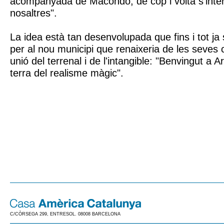
acompanyada de Macondo, de cop i volta s'int
nosaltres".
La idea està tan desenvolupada que fins i tot ja 
per al nou municipi que renaixeria de les seves 
unió del terrenal i de l'intangible: "Benvingut a
terra del realisme màgic".
C/CÒRSEGA 299, ENTRESOL. 08008 BARCELONA