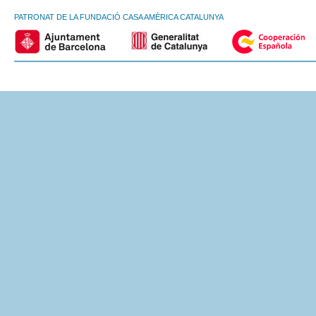
PATRONAT DE LA FUNDACIÓ CASA AMÈRICA CATALUNYA