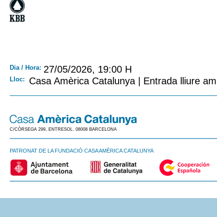
Dia / Hora:
27/05/2026, 19:00 H
Lloc:
Casa Amèrica Catalunya | Entrada lliure am
C/CÒRSEGA 299, ENTRESOL. 08008 BARCELONA
PATRONAT DE LA FUNDACIÓ CASA AMÈRICA CATALUNYA