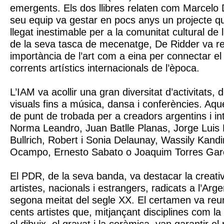
emergents. Els dos llibres relaten com Marcelo
seu equip va gestar en pocs anys un projecte q
llegat inestimable per a la comunitat cultural de 
de la seva tasca de mecenatge, De Ridder va re
importància de l’art com a eina per connectar el
corrents artístics internacionals de l’època.
L’IAM va acollir una gran diversitat d’activitats, d
visuals fins a música, dansa i conferències. Aqu
de punt de trobada per a creadors argentins i i
Norma Leandro, Juan Batlle Planas, Jorge Luis 
Bullrich, Robert i Sonia Delaunay, Wassily Kandi
Ocampo, Ernesto Sabato o Joaquim Torres Gar
El PDR, de la seva banda, va destacar la creativ
artistes, nacionals i estrangers, radicats a l’Arge
segona meitat del segle XX. El certamen va reu
cents artistes que, mitjançant disciplines com la 