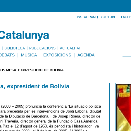
INSTAGRAM
YOUTUBE
FACE
BIBLIOTECA
PUBLICACIONS
ACTUALITAT
DEBATS
MÚSICA
EXPOSICIONS
AGENDA
OS MESA, EXPRESIDENT DE BOLÍVIA
a, expresident de Bolívia
(2003 – 2005) pronuncia la conferència “La situació política
rà precedida per les intervencions de Jordi Laboria, diputat
 la Diputació de Barcelona, i de Josep Ribera, director de
i Traveria, director general de la Fundació Casa Amèrica
Paz el 12 d’agost de 1953, és periodista i historiador i va