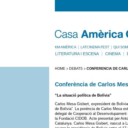
KM AMÈRICA
LATCINEMA FEST
QUI SOM
LITERATURA I ESCENA
CINEMA
HOME
DEBATS
CONFERÈNCIA DE CARL
Conferència de Carlos Mes
“La situació política de Bolívia”
Carlos Mesa Gisbert, expresident de Bolívia 
de Bolívia”. La ponència de Carlos Mesa esta
delegat de Cooperació al Desenvolupament de
la Fundació CIDOB. Acte presentat per Anton
Catalunya. Carlos Mesa Gisbert, nascut a La 