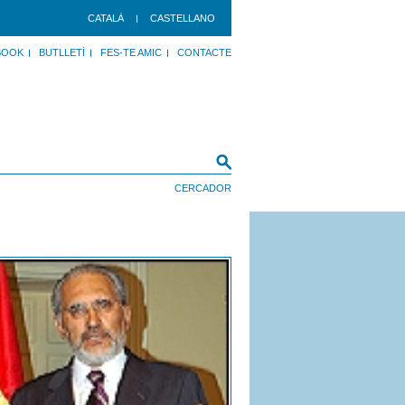
CATALÀ
CASTELLANO
BOOK
BUTLLETÍ
FES-TE AMIC
CONTACTE