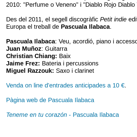
2010: "Perfume o Veneno" i "Diablo Rojo Diablo
Des del 2011, el segell discogràfic
Petit indie
edi
Europa el treball de
Pascuala Ilabaca
.
Pascuala Ilabaca
: Veu, acordió, piano i accesso
Juan Muñoz
: Guitarra
Christian Chiang:
Baix
Jaime Frez:
Bateria i percussions
Miguel Razzouk:
Saxo i clarinet
Venda on line d'entrades anticipades a 10 €
.
Pàgina web de Pascuala Ilabaca
Teneme en tu corazón
- Pascuala Ilabaca