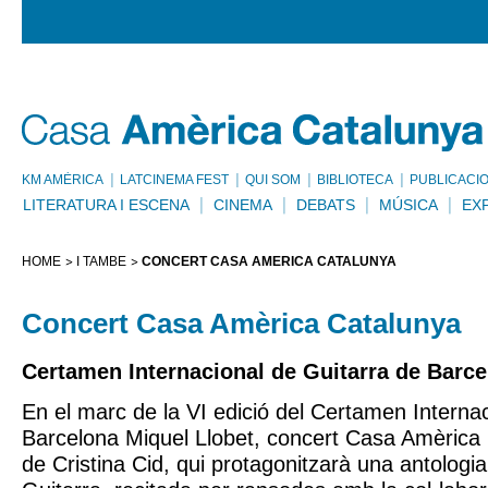
KM AMÈRICA
LATCINEMA FEST
QUI SOM
BIBLIOTECA
PUBLICACI
LITERATURA I ESCENA
CINEMA
DEBATS
MÚSICA
EX
HOME
I TAMBÉ
CONCERT CASA AMÈRICA CATALUNYA
Concert Casa Amèrica Catalunya
Certamen Internacional de Guitarra de Barce
En el marc de la VI edició del Certamen Interna
Barcelona Miquel Llobet, concert Casa Amèrica 
de Cristina Cid, qui protagonitzarà una antologia