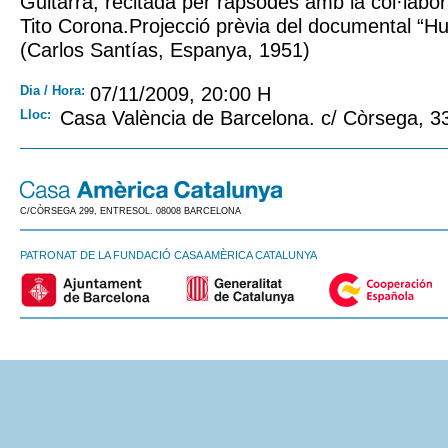
Guitarra, recitada per rapsodes amb la col·labor
Tito Corona.Projecció prèvia del documental “Hu
(Carlos Santías, Espanya, 1951)
Dia / Hora:
07/11/2009, 20:00 H
Lloc:
Casa València de Barcelona. c/ Còrsega, 3
C/CÒRSEGA 299, ENTRESOL. 08008 BARCELONA
PATRONAT DE LA FUNDACIÓ CASA AMÈRICA CATALUNYA