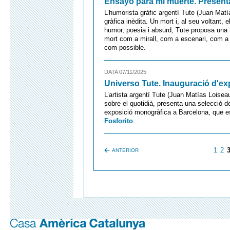
Ensayo para mi muerte. Presentac
L’humorista gràfic argentí Tute (Juan Mat
gràfica inèdita. Un mort i, al seu voltant,
humor, poesia i absurd, Tute proposa una m
mort com a mirall, com a escenari, com a a
com possible.
DATA 07/11/2025
Universo Tute. Inauguració d'ex
L’artista argentí Tute (Juan Matías Loiseau)
sobre el quotidià, presenta una selecció
exposició monogràfica a Barcelona, que es
Fosforito
.
1
2
ANTERIOR