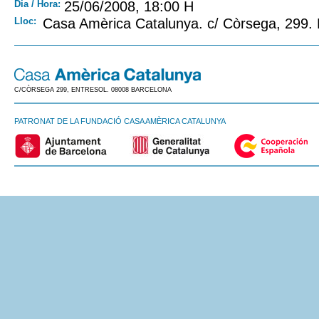
Dia / Hora:
25/06/2008, 18:00 H
Lloc:
Casa Amèrica Catalunya. c/ Còrsega, 299.
C/CÒRSEGA 299, ENTRESOL. 08008 BARCELONA
PATRONAT DE LA FUNDACIÓ CASA AMÈRICA CATALUNYA