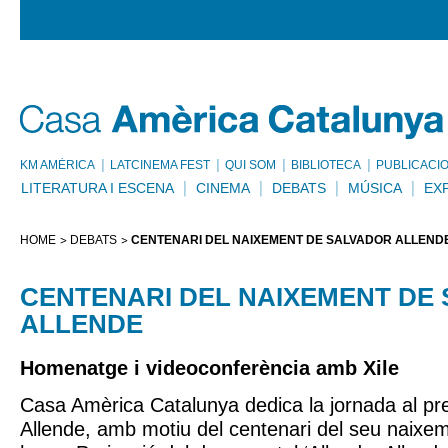
KM AMÈRICA
LATCINEMA FEST
QUI SOM
BIBLIOTECA
PUBLICACI
LITERATURA I ESCENA
CINEMA
DEBATS
MÚSICA
EX
HOME
DEBATS
CENTENARI DEL NAIXEMENT DE SALVADOR ALLEND
CENTENARI DEL NAIXEMENT DE
ALLENDE
Homenatge i videoconferència amb Xile
Casa Amèrica Catalunya dedica la jornada al pre
Allende, amb motiu del centenari del seu naixe