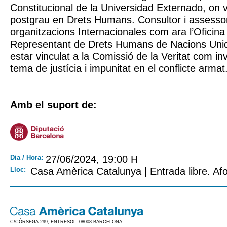
Constitucional de la Universidad Externado, on va
postgrau en Drets Humans. Consultor i assessor 
organitzacions Internacionales com ara l’Oficina 
Representant de Drets Humans de Nacions Uni
estar vinculat a la Comissió de la Veritat com in
tema de justícia i impunitat en el conflicte armat
Amb el suport de:
Dia / Hora:
27/06/2024, 19:00 H
Lloc:
Casa Amèrica Catalunya | Entrada libre. Afo
C/CÒRSEGA 299, ENTRESOL. 08008 BARCELONA