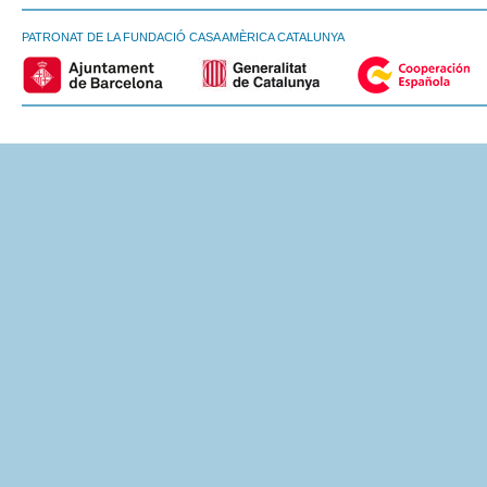
PATRONAT DE LA FUNDACIÓ CASA AMÈRICA CATALUNYA