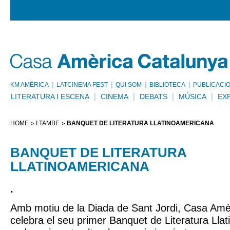
KM AMÈRICA
LATCINEMA FEST
QUI SOM
BIBLIOTECA
PUBLICACI
LITERATURA I ESCENA
CINEMA
DEBATS
MÚSICA
EX
HOME
I TAMBÉ
BANQUET DE LITERATURA LLATINOAMERICANA
BANQUET DE LITERATURA
LLATINOAMERICANA
.
Amb motiu de la Diada de Sant Jordi, Casa Amè
celebra el seu primer Banquet de Literatura Lla