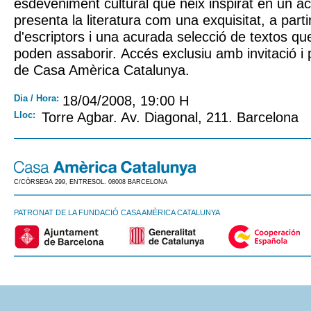
esdeveniment cultural que neix inspirat en un a
presenta la literatura com una exquisitat, a part
d'escriptors i una acurada selecció de textos q
poden assaborir. Accés exclusiu amb invitació i 
de Casa Amèrica Catalunya.
Dia / Hora:
18/04/2008, 19:00 H
Lloc:
Torre Agbar. Av. Diagonal, 211. Barcelona
C/CÒRSEGA 299, ENTRESOL. 08008 BARCELONA
PATRONAT DE LA FUNDACIÓ CASA AMÈRICA CATALUNYA