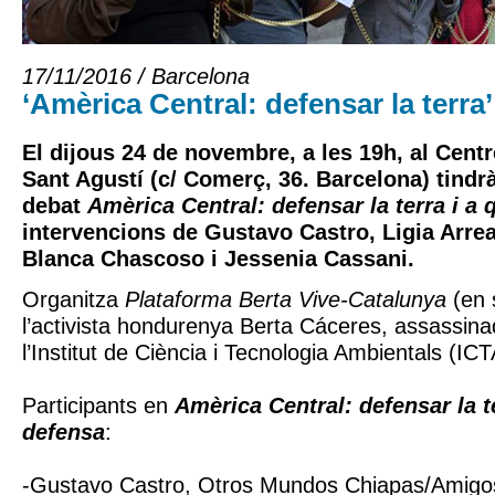
17/11/2016 / Barcelona
‘Amèrica Central: defensar la terra’
El dijous 24 de novembre, a les 19h, al Cent
Sant Agustí (c/ Comerç, 36. Barcelona) tindrà
debat
Amèrica Central: defensar la terra i a 
intervencions de Gustavo Castro, Ligia Arre
Blanca Chascoso i Jessenia Cassani.
Organitza
Plataforma Berta Vive-Catalunya
(en 
l’activista hondurenya Berta Cáceres, assassina
l’Institut de Ciència i Tecnologia Ambientals (ICT
Participants en
Amèrica Central: defensar la te
defensa
:
-Gustavo Castro, Otros Mundos Chiapas/Amigos d