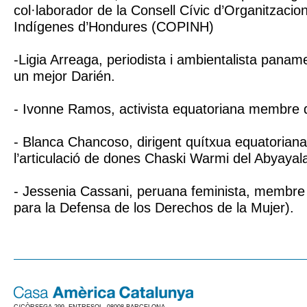
col·laborador de la Consell Cívic d’Organitzacio
Indígenes d’Hondures (COPINH)
-Ligia Arreaga, periodista i ambientalista panam
un mejor Darién.
- Ivonne Ramos, activista equatoriana membre d
- Blanca Chancoso, dirigent quítxua equatorian
l’articulació de dones Chaski Warmi del Abyayal
- Jessenia Cassani, peruana feminista, membr
para la Defensa de los Derechos de la Mujer).