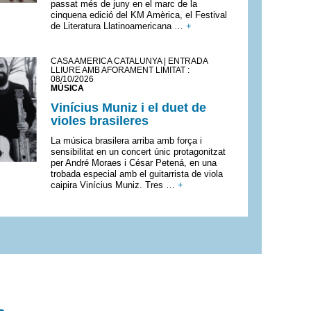
passat més de juny en el marc de la
cinquena edició del KM Amèrica, el Festival
de Literatura Llatinoamericana …
+
CASA AMÈRICA CATALUNYA | ENTRADA
LLIURE AMB AFORAMENT LIMITAT :
08/10/2026
MÚSICA
Vinícius Muniz i el duet de
violes brasileres
La música brasilera arriba amb força i
sensibilitat en un concert únic protagonitzat
per André Moraes i César Petená, en una
trobada especial amb el guitarrista de viola
caipira Vinícius Muniz. Tres …
+