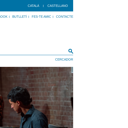
CATALÀ
CASTELLANO
BOOK
BUTLLETÍ
FES-TE AMIC
CONTACTE