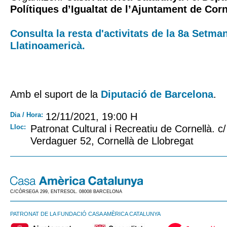
Polítiques d’Igualtat de l’Ajuntament de Cor
Consulta la resta d'activitats de la 8a Setm
Llatinoamericà.
Amb el suport de la
Diputació de Barcelona
.
Dia / Hora:
12/11/2021, 19:00 H
Lloc:
Patronat Cultural i Recreatiu de Cornellà. c
Verdaguer 52, Cornellà de Llobregat
C/CÒRSEGA 299, ENTRESOL. 08008 BARCELONA
PATRONAT DE LA FUNDACIÓ CASA AMÈRICA CATALUNYA