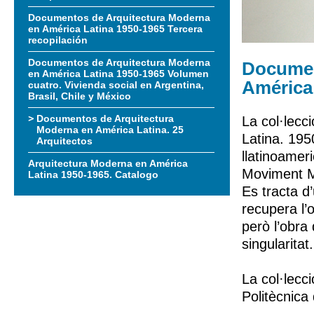
Documentos de Arquitectura Moderna
en América Latina 1950-1965 Tercera
recopilación
Documentos de Arquitectura Moderna
Documen
en América Latina 1950-1965 Volumen
América 
cuatro. Vivienda social en Argentina,
Brasil, Chile y México
Documentos de Arquitectura
La col·lec
Moderna en América Latina. 25
Latina. 195
Arquitectos
llatinoamer
Arquitectura Moderna en América
Moviment 
Latina 1950-1965. Catalogo
Es tracta d’
recupera l’
però l’obra 
singularitat.
La col·lecci
Politècnica