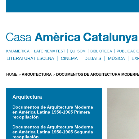
KM AMÈRICA
LATCINEMA FEST
QUI SOM
BIBLIOTECA
PUBLICACI
LITERATURA I ESCENA
CINEMA
DEBATS
MÚSICA
EX
HOME
ARQUITECTURA
DOCUMENTOS DE ARQUITECTURA MODERNA 
Arquitectura
Documentos de Arquitectura Moderna
en América Latina 1950-1965 Primera
recopilación
Documentos de Arquitectura Moderna
en América Latina 1950-1965 Segunda
recopilación