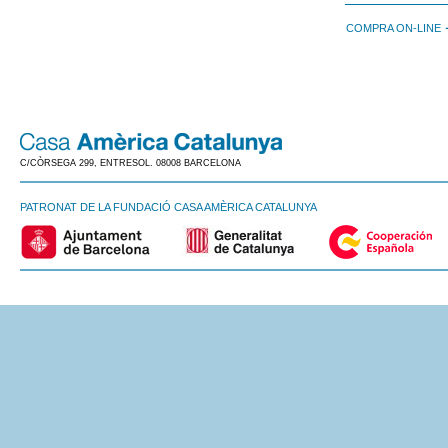
COMPRA ON-LINE
C/CÒRSEGA 299, ENTRESOL. 08008 BARCELONA
PATRONAT DE LA FUNDACIÓ CASA AMÈRICA CATALUNYA