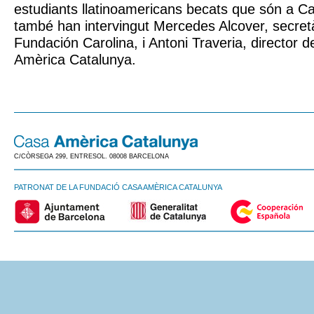
estudiants llatinoamericans becats que són a Ca
també han intervingut Mercedes Alcover, secretà
Fundación Carolina, i Antoni Traveria, director d
Amèrica Catalunya.
C/CÒRSEGA 299, ENTRESOL. 08008 BARCELONA
PATRONAT DE LA FUNDACIÓ CASA AMÈRICA CATALUNYA