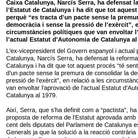
Caixa Catalunya, Narcís Serra, ha defensat l
l’Estatut de Catalunya i ha dit que tot aquest
perquè “es tracta d’un pacte sense la premur
democràcia i sense la pressió de l’exèrcit”, e
circumstàncies polítiques que van envoltar l
l’actual Estatut d’Autonomia de Catalunya al
L’ex-vicepresident del Govern espanyol i actual
Catalunya, Narcís Serra, ha defensat la reforma 
Catalunya i ha dit que tot aquest procés “té sent
d’un pacte sense la premura de consolidar la de
pressió de l’exèrcit”, en relació a les circumstàn
van envoltar l’aprovació de l’actual Estatut d’A
Catalunya al 1979.
Així, Serra, que s’ha definit com a “pactista”, ha
proposta de reforma de l’Estatut aprovada amb e
cent dels diputats del Parlament de Catalunya es
Generals ja que la solució a la reacció contrària 