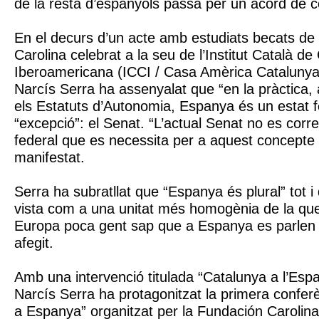
de la resta d’espanyols passa per un acord de 
En el decurs d’un acte amb estudiats becats de
Carolina celebrat a la seu de l’Institut Català d
Iberoamericana (ICCI / Casa Amèrica Catalunya
Narcís Serra ha assenyalat que “en la pràctica, 
els Estatuts d’Autonomia, Espanya és un estat 
“excepció”: el Senat. “L’actual Senat no es cor
federal que es necessita per a aquest concepte 
manifestat.
Serra ha subratllat que “Espanya és plural” tot i
vista com a una unitat més homogènia de la que 
Europa poca gent sap que a Espanya es parlen 
afegit.
Amb una intervenció titulada “Catalunya a l’Esp
Narcís Serra ha protagonitzat la primera conferè
a Espanya” organitzat per la Fundación Carolina