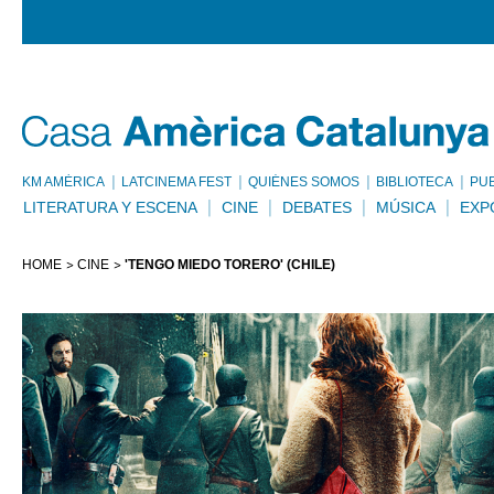
KM AMÈRICA
LATCINEMA FEST
QUIÉNES SOMOS
BIBLIOTECA
PU
LITERATURA Y ESCENA
CINE
DEBATES
MÚSICA
EXP
HOME
CINE
'TENGO MIEDO TORERO' (CHILE)