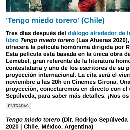
'Tengo miedo torero' (Chile)
Tres días después del
diálogo alrededor de l
libro
Tengo miedo torero
(Las Afueras 2020)
ofrecerá la película homónima dirigida por 
Esta película está basada en la única obra de
Lemebel, gran referente de la literatura hom
contestataria y uno de los escritores de su 
proyección internacional. La cita será el vie
noviembre a las 20h en Cinemes Girona. Una 
proyección, conectaremos en directo con el 
Sepúlveda, para saber más detalles. ¡Nos os 
ENTRADAS
Tengo miedo torero
(Dir. Rodrigo Sepúlveda 
2020 | Chile, México, Argentina)