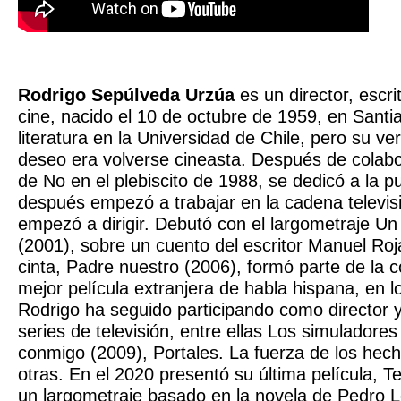
Rodrigo Sepúlveda Urzúa
es un director, escri
cine, nacido el 10 de octubre de 1959, en Santia
literatura en la Universidad de Chile, pero su v
deseo era volverse cineasta. Después de colab
de No en el plebiscito de 1988, se dedicó a la p
después empezó a trabajar en la cadena televi
empezó a dirigir. Debutó con el largometraje Un
(2001), sobre un cuento del escritor Manuel Roj
cinta, Padre nuestro (2006), formó parte de la
mejor película extranjera de habla hispana, en 
Rodrigo ha seguido participando como director y
series de televisión, entre ellas Los simuladore
conmigo (2009), Portales. La fuerza de los hech
otras. En el 2020 presentó su última película, T
un largometraje basado en la novela de Pedro 