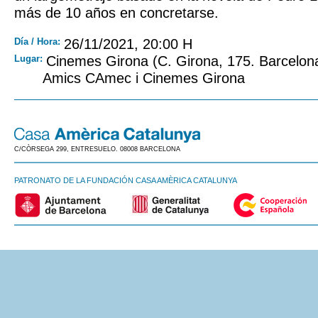
más de 10 años en concretarse.
Día / Hora:
26/11/2021, 20:00 H
Lugar:
Cinemes Girona (C. Girona, 175. Barcelona
Amics CAmec i Cinemes Girona
C/CÒRSEGA 299, ENTRESUELO. 08008 BARCELONA
PATRONATO DE LA FUNDACIÓN CASA AMÈRICA CATALUNYA