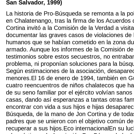
San Salvador, 1999)
La historia de Pro-Búsqueda se remonta a la pob
en Chalatenango, tras la firma de los Acuerdos
Cortina invitó a la Comisión de la Verdad a visi
documentar las graves casos de violaciones de 
humanos que se habían cometido en la zona dura
armado. Aunque los informes de la Comisión de
testimonios sobre estos secuestros, no entraban
problema, ni proponían soluciones para la búsq
Según estimaciones de la asociación, desapare
menores.El 16 de enero de 1994, también en Gua
cuatro reencuentros de niños chalatecos que ha
de su seno familiar por el ejército volvían sanos
casas, dando así esperanzas a tantas otras fam
encontrar con vida a sus hijos e hijas desaparec
Búsqueda, de la mano de Jon Cortina y de toda
padres que se unieron con el objetivo común de 
recuperar a sus hijos.Eco internacionalEn su luc