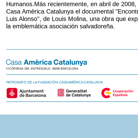
Humanos.Más recientemente, en abril de 2008,
Casa Amèrica Catalunya el documental "Encontr
Luis Alonso", de Louis Molina, una obra que exp
la emblemática asociación salvadoreña.
C/CÒRSEGA 299, ENTRESUELO. 08008 BARCELONA
PATRONATO DE LA FUNDACIÓN CASA AMÈRICA CATALUNYA