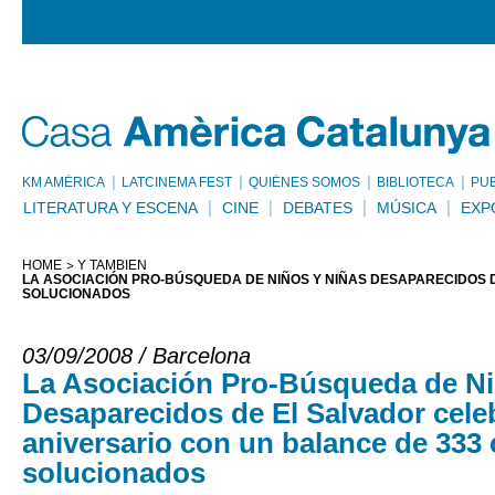
KM AMÈRICA
LATCINEMA FEST
QUIÉNES SOMOS
BIBLIOTECA
PU
LITERATURA Y ESCENA
CINE
DEBATES
MÚSICA
EXP
HOME
Y TAMBIÉN
LA ASOCIACIÓN PRO-BÚSQUEDA DE NIÑOS Y NIÑAS DESAPARECIDOS D
SOLUCIONADOS
03/09/2008 / Barcelona
La Asociación Pro-Búsqueda de Ni
Desaparecidos de El Salvador cele
aniversario con un balance de 333
solucionados