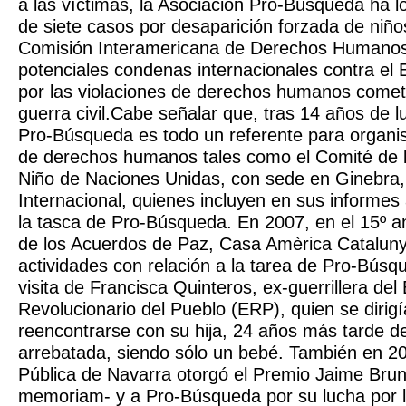
a las víctimas, la Asociación Pro-Búsqueda ha l
de siete casos por desaparición forzada de niños
Comisión Interamericana de Derechos Humanos
potenciales condenas internacionales contra el
por las violaciones de derechos humanos comet
guerra civil.Cabe señalar que, tras 14 años de l
Pro-Búsqueda es todo un referente para organi
de derechos humanos tales como el Comité de 
Niño de Naciones Unidas, con sede en Ginebra,
Internacional, quienes incluyen en sus informes
la tasca de Pro-Búsqueda. En 2007, en el 15º an
de los Acuerdos de Paz, Casa Amèrica Cataluny
actividades con relación a la tarea de Pro-Búsqu
visita de Francisca Quinteros, ex-guerrillera del 
Revolucionario del Pueblo (ERP), quien se dirig
reencontrarse con su hija, 24 años más tarde de
arrebatada, siendo sólo un bebé. También en 20
Pública de Navarra otorgó el Premio Jaime Brun
memoriam- y a Pro-Búsqueda por su lucha por 