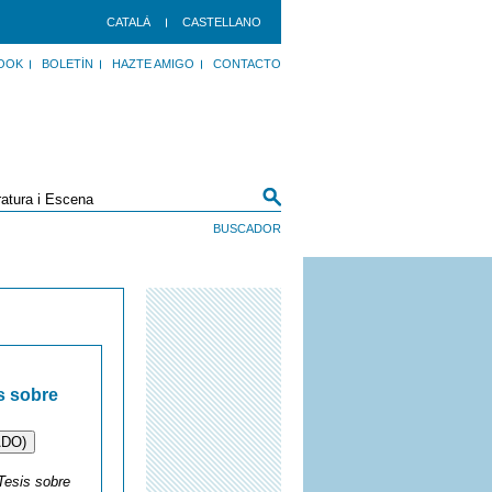
CATALÀ
CASTELLANO
OOK
BOLETÍN
HAZTE AMIGO
CONTACTO
s sobre
ADO)
Tesis sobre