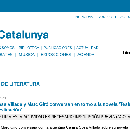
INSTAGRAM
YOUTUBE
FACEB
S SOMOS
BIBLIOTECA
PUBLICACIONES
ACTUALIDAD
BATES
MÚSICA
EXPOSICIONES
AGENDA
 DE LITERATURA
2024
sa Villada y Marc Giró conversan en torno a la novela 'Tesi
sticación'
STIR A ESTA ACTIVIDAD ES NECESARIO INSCRIPCIÓN PREVIA (AGOT
a Marc Giró conversará con la argentina Camila Sosa Villada sobre su novela