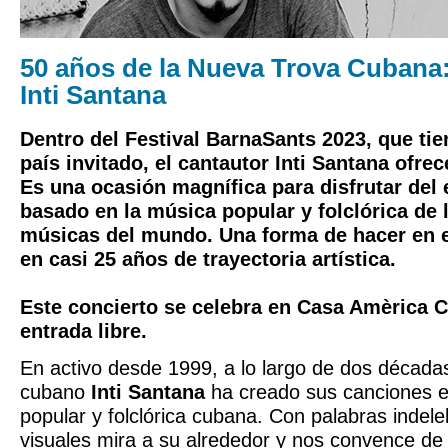
50 años de la Nueva Trova Cubana:
Inti Santana
Dentro del Festival BarnaSants 2023, que ti
país invitado, el cantautor Inti Santana ofrec
Es una ocasión magnífica para disfrutar del 
basado en la música popular y folclórica de l
músicas del mundo. Una forma de hacer en e
en casi 25 años de trayectoria artística.
Este concierto se celebra en Casa Amèrica C
entrada libre.
En activo desde 1999, a lo largo de dos décadas
cubano
Inti Santana
ha creado sus canciones en
popular y folclórica cubana. Con palabras indel
visuales mira a su alrededor y nos convence de 