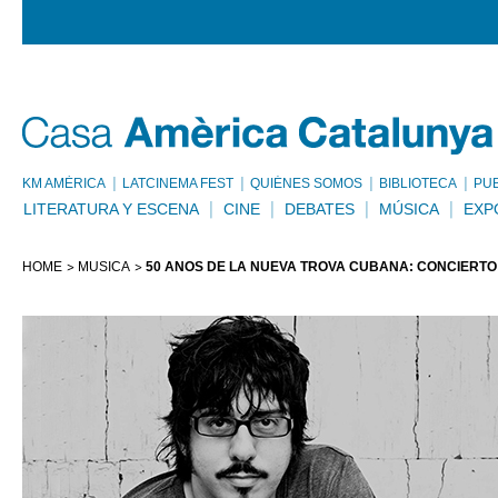
KM AMÈRICA
LATCINEMA FEST
QUIÉNES SOMOS
BIBLIOTECA
PU
LITERATURA Y ESCENA
CINE
DEBATES
MÚSICA
EXP
HOME
MÚSICA
50 AÑOS DE LA NUEVA TROVA CUBANA: CONCIERTO 