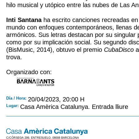
hilo musical y utópico entre las nubes de Las Ant
Inti Santana
ha escrito canciones recreadas en
mundo con enfoques contemporáneos, llenas de 
armónicos. Sus letras destacan por su singular 
como por su implicación social. Su segundo dis
(BisMusic, 2014), obtuvo el premio
CubaDisco
a
trova.
Organizado con:
Día / Hora:
20/04/2023, 20:00 H
Lugar:
Casa Amèrica Catalunya. Entrada lliure
C/CÒRSEGA 299, ENTRESUELO. 08008 BARCELONA