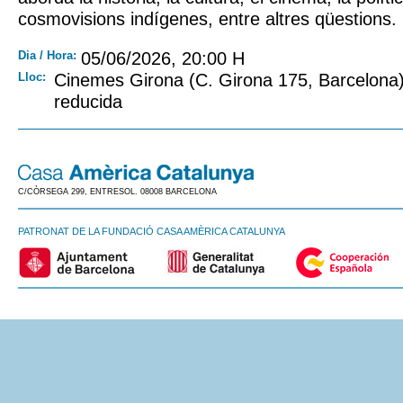
cosmovisions indígenes, entre altres qüestions.
Dia / Hora:
05/06/2026, 20:00 H
Lloc:
Cinemes Girona (C. Girona 175, Barcelona) 
reducida
C/CÒRSEGA 299, ENTRESOL. 08008 BARCELONA
PATRONAT DE LA FUNDACIÓ CASA AMÈRICA CATALUNYA