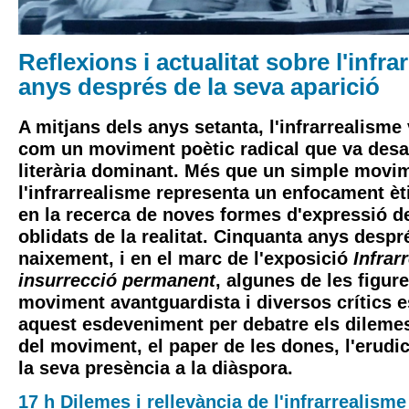
Reflexions i actualitat sobre l'infra
anys després de la seva aparició
A mitjans dels anys setanta, l'infrarrealisme
com un moviment poètic radical que va desaf
literària dominant. Més que un simple movime
l'infrarrealisme representa un enfocament èti
en la recerca de noves formes d'expressió d
oblidats de la realitat. Cinquanta anys despr
naixement, i en el marc de l'exposició
Infrar
insurrecció permanent
, algunes de les figur
moviment avantguardista i diversos crítics e
aquest esdeveniment per debatre els dilemes 
del moviment, el paper de les dones, l'erudic
la seva presència a la diàspora.
17 h Dilemes i rellevància de l'infrarrealisme