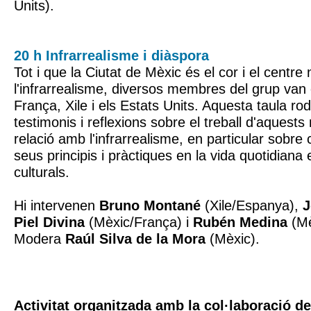
Units).
20 h Infrarrealisme i diàspora
Tot i que la Ciutat de Mèxic és el cor i el centre
l'infrarrealisme, diversos membres del grup van
França, Xile i els Estats Units. Aquesta taula ro
testimonis i reflexions sobre el treball d'aquest
relació amb l'infrarrealisme, en particular sobre
seus principis i pràctiques en la vida quotidiana 
culturals.
Hi intervenen
Bruno Montané
(Xile/Espanya),
J
Piel Divina
(Mèxic/França) i
Rubén Medina
(Mè
Modera
Raúl Silva de la Mora
(Mèxic).
Activitat organitzada amb la col·laboració d