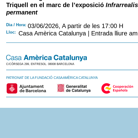
Triquell en el marc de l’exposició
Infrarreali
permanent
Dia / Hora:
03/06/2026, A partir de les 17:00 H
Lloc:
Casa Amèrica Catalunya | Entrada lliure am
C/CÒRSEGA 299, ENTRESOL. 08008 BARCELONA
PATRONAT DE LA FUNDACIÓ CASA AMÈRICA CATALUNYA