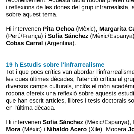
reconeixement. Aquesta taula rodona pretén oferi
i reflexions de les dones del grup infrarrealista, 
sobre aquest tema.
Hi intervenen
Pita Ochoa
(Mèxic),
Margarita C
(Perú/França) i
Sofía Sánchez
(Mèxic/Espanya
Cobas Carral
(Argentina).
19 h Estudis sobre l'infrarrealisme
Tot i que pocs crítics van abordar l'infrarrealism
les dues últimes dècades, l'atenció crítica al gru
diversos camps culturals, inclòs el món acadèmi
rodona ofereix una reflexió sobre aquests estudis
que han escrit articles, llibres i tesis doctorals s
en l'última dècada.
Hi intervenen
Sofía Sánchez
(Mèxic/Espanya),
Mora
(Mèxic) i
Nibaldo Acero
(Xile). Modera
J