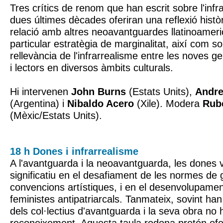
Tres crítics de renom que han escrit sobre l'infr
dues últimes dècades oferiran una reflexió histò
relació amb altres neoavantguardes llatinoameri
particular estratègia de marginalitat, així com so
rellevància de l'infrarrealisme entre les noves 
i lectors en diversos àmbits culturals.
Hi intervenen
John Burns
(Estats Units),
Andre
(Argentina) i
Nibaldo Acero
(Xile). Modera
Rub
(Mèxic/Estats Units).
18 h Dones i infrarrealisme
A l'avantguarda i la neoavantguarda, les dones 
significatiu en el desafiament de les normes de 
convencions artístiques, i en el desenvolupamen
feministes antipatriarcals. Tanmateix, sovint ha
dels col·lectius d'avantguarda i la seva obra no 