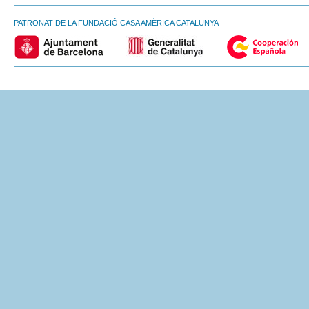
PATRONAT DE LA FUNDACIÓ CASA AMÈRICA CATALUNYA