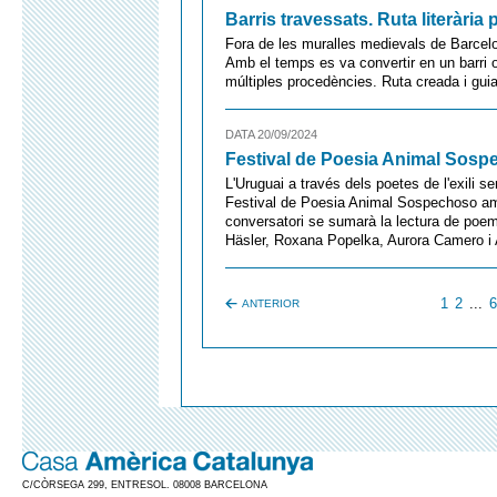
Barris travessats. Ruta literària
Fora de les muralles medievals de Barcelon
Amb el temps es va convertir en un barri ob
múltiples procedències. Ruta creada i gui
DATA 20/09/2024
Festival de Poesia Animal Sosp
L'Uruguai a través dels poetes de l'exili se
Festival de Poesia Animal Sospechoso am
conversatori se sumarà la lectura de poe
Häsler, Roxana Popelka, Aurora Camero i 
1
2
...
ANTERIOR
C/CÒRSEGA 299, ENTRESOL. 08008 BARCELONA