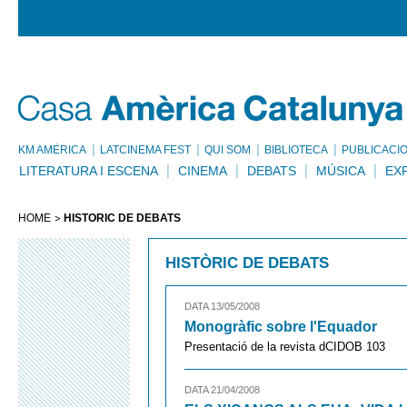
KM AMÈRICA
LATCINEMA FEST
QUI SOM
BIBLIOTECA
PUBLICACI
LITERATURA I ESCENA
CINEMA
DEBATS
MÚSICA
EX
HOME
HISTÒRIC DE DEBATS
HISTÒRIC DE DEBATS
DATA 13/05/2008
Monogràfic sobre l'Equador
Presentació de la revista dCIDOB 103
DATA 21/04/2008