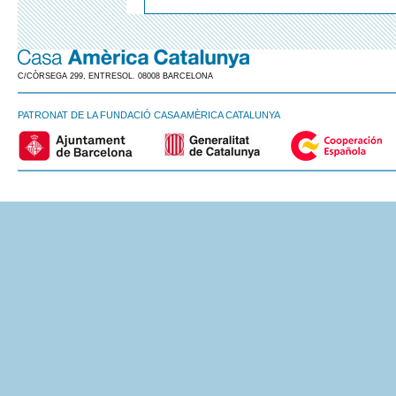
C/CÒRSEGA 299, ENTRESOL. 08008 BARCELONA
PATRONAT DE LA FUNDACIÓ CASA AMÈRICA CATALUNYA