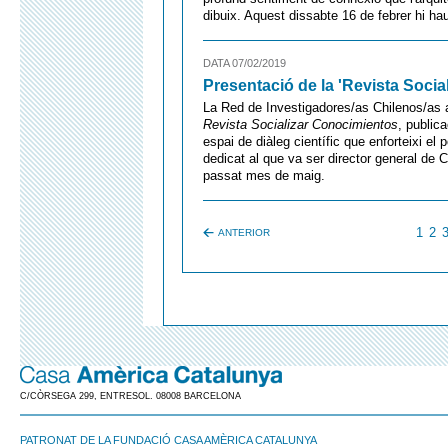
dibuix. Aquest dissabte 16 de febrer hi h
DATA 07/02/2019
Presentació de la 'Revista Soci
La Red de Investigadores/as Chilenos/as
Revista Socializar Conocimientos
, public
espai de diàleg científic que enforteixi el
dedicat al que va ser director general de
passat mes de maig.
1
2
ANTERIOR
C/CÒRSEGA 299, ENTRESOL. 08008 BARCELONA
PATRONAT DE LA FUNDACIÓ CASA AMÈRICA CATALUNYA