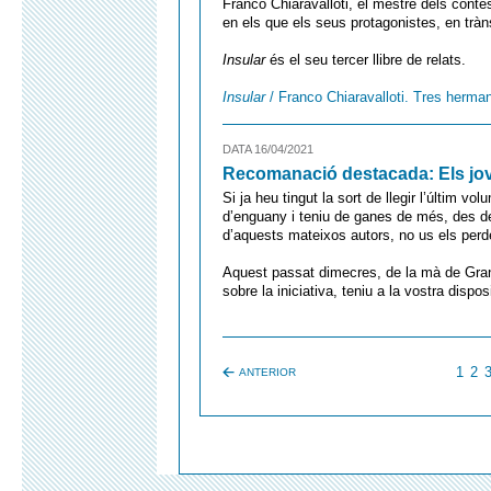
Franco Chiaravalloti, el mestre dels conte
en els que els seus protagonistes, en tràn
Insular
és el seu tercer llibre de relats.
Insular
/ Franco Chiaravalloti. Tres herma
DATA 16/04/2021
Recomanació destacada: Els joves
Si ja heu tingut la sort de llegir l’últim v
d’enguany i teniu de ganes de més, des de
d’aquests mateixos autors, no us els perd
Aquest passat dimecres, de la mà de Gran
sobre la iniciativa, teniu a la vostra dispo
1
2
ANTERIOR