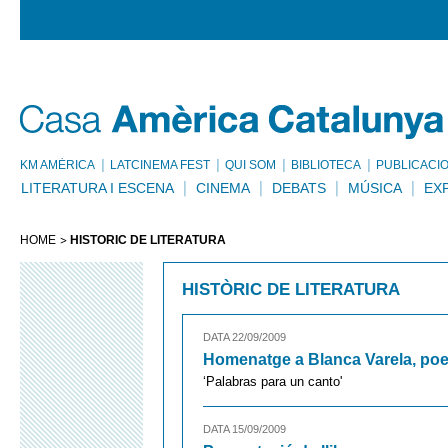
KM AMÈRICA
LATCINEMA FEST
QUI SOM
BIBLIOTECA
PUBLICACI
LITERATURA I ESCENA
CINEMA
DEBATS
MÚSICA
EX
HOME
HISTÒRIC DE LITERATURA
HISTÒRIC DE LITERATURA
DATA 22/09/2009
Homenatge a Blanca Varela, po
‘Palabras para un canto'
DATA 15/09/2009