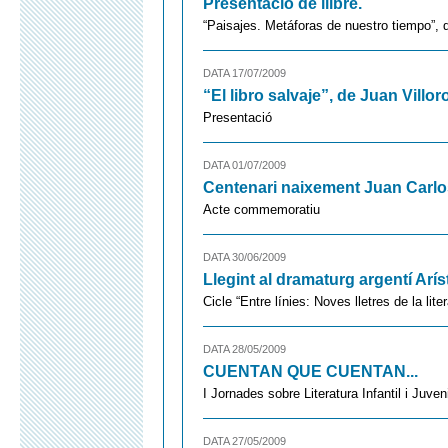
Presentació de llibre.
“Paisajes. Metáforas de nuestro tiempo”, 
DATA 17/07/2009
“El libro salvaje”, de Juan Villor
Presentació
DATA 01/07/2009
Centenari naixement Juan Carlo
Acte commemoratiu
DATA 30/06/2009
Llegint al dramaturg argentí Arí
Cicle “Entre línies: Noves lletres de la lite
DATA 28/05/2009
CUENTAN QUE CUENTAN...
I Jornades sobre Literatura Infantil i Juve
DATA 27/05/2009