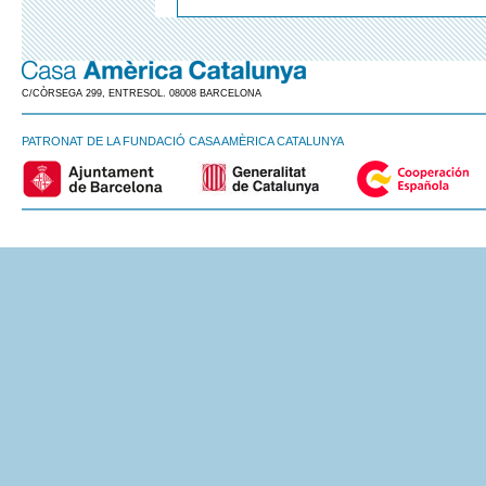
C/CÒRSEGA 299, ENTRESOL. 08008 BARCELONA
PATRONAT DE LA FUNDACIÓ CASA AMÈRICA CATALUNYA