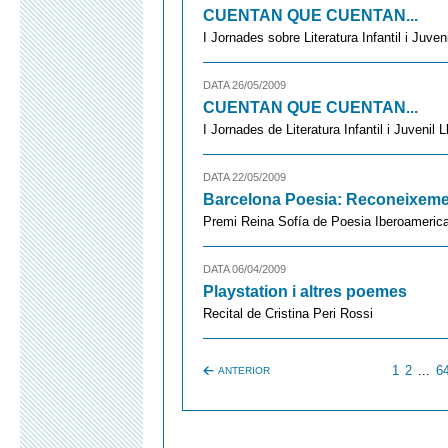
CUENTAN QUE CUENTAN...
I Jornades sobre Literatura Infantil i Juve
DATA 26/05/2009
CUENTAN QUE CUENTAN...
I Jornades de Literatura Infantil i Juvenil 
DATA 22/05/2009
Barcelona Poesia: Reconeixeme
Premi Reina Sofía de Poesia Iberoameric
DATA 06/04/2009
Playstation i altres poemes
Recital de Cristina Peri Rossi
1
2
...
6
ANTERIOR